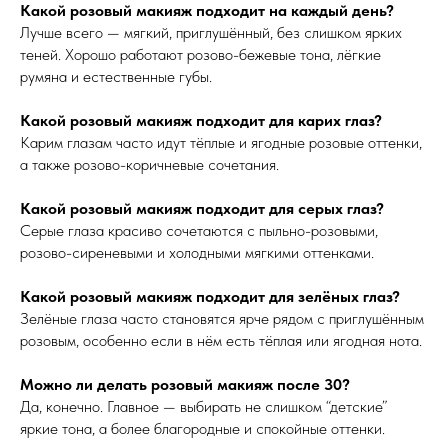
Какой розовый макияж подходит на каждый день?
Лучше всего — мягкий, приглушённый, без слишком ярких
теней. Хорошо работают розово-бежевые тона, лёгкие
румяна и естественные губы.
Какой розовый макияж подходит для карих глаз?
Карим глазам часто идут тёплые и ягодные розовые оттенки,
а также розово-коричневые сочетания.
Какой розовый макияж подходит для серых глаз?
Серые глаза красиво сочетаются с пыльно-розовыми,
розово-сиреневыми и холодными мягкими оттенками.
Какой розовый макияж подходит для зелёных глаз?
Зелёные глаза часто становятся ярче рядом с приглушённым
розовым, особенно если в нём есть тёплая или ягодная нота.
Можно ли делать розовый макияж после 30?
Да, конечно. Главное — выбирать не слишком “детские”
яркие тона, а более благородные и спокойные оттенки.