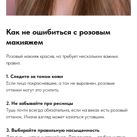
Как не ошибиться с розовым
макияжем
Розовый макияж красив, но требует нескольких важных
правил.
1. Следите за тоном кожи
Если лицо покрасневшее, а тон не выровнен, розовые
оттенки могут это усилить.
2. Не забывайте про ресницы
Тушь почти всегда обязательна, если на веках есть розовый
оттенок. Иначе взгляд может казаться уставшим.
3. Выбирайте правильную насыщенность
Для дня — мягче и спокойнее. Для вечера — глубже и ярче.