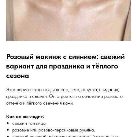
Розовый макияж с сиянием: свежий
вариант для праздника и тёплого
сезона
Этот вариант хорош для весны, лета, отпуска, свидания,
праздника и съёмки. Он строится на сочетании розового
оттенка и лёгкого свечения кожи.
Как он выглядит:
свежий тон лица;
розовые или розово-персиковые румяна;
светлый розовый или розово-золотистый оттенок на