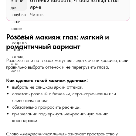
оттенки выбрать, чтобы взгляд стал
ярче
Читать
Розовый макияж глаз: мягкий и
романтичный вариант
Розовые тени на глазах могут выглядеть очень красиво, если
правильно выбрать оттенок и не перегрузить глаза.
Как сделать такой макияж удачным:
выбрать не слишком яркий оттенок;
сочетать розовый с бежевым, серо-коричневым или
сливочным тоном;
обязательно прокрасить ресницы;
при желании подчеркнуть межресничную линию
карандашом.
Слово
«межресничная линия»
означает пространство у