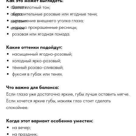
Как это может выглядеть:
более плотный тон;
выразительные розовые или ягодные тени;
затемнение внешнего уголка глаза;
хорошо прокрашенные ресницы;
розовая или ягодная помада.
Какие оттенки подойдут:
насыщенный ягодно-розовый;
холодный ярко-розовый;
тёмный розово-сливовый;
фуксия в губах или тенях.
Что важно для баланса:
Если глаза уже достаточно яркие, губы лучше оставить мягче.
Если хочется яркие губы, макияж глаз стоит сделать
спокойнее.
Когда этот вариант особенно уместен:
на вечер;
на праздник;