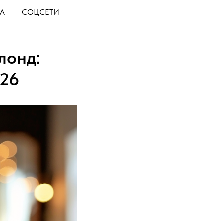
А
СОЦСЕТИ
лонд:
026