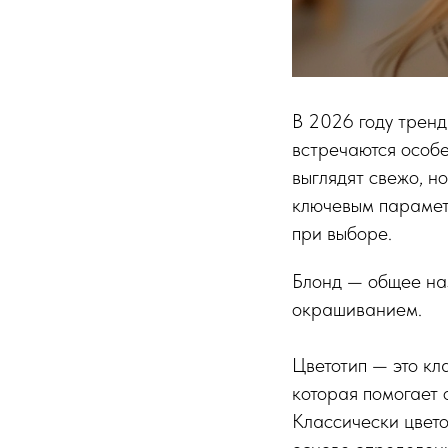
В 2026 году тренд
встречаются особ
выглядят свежо, н
ключевым парамет
при выборе.
Блонд — общее наз
окрашиванием.
Цветотип — это кл
которая помогает 
Классически цветот