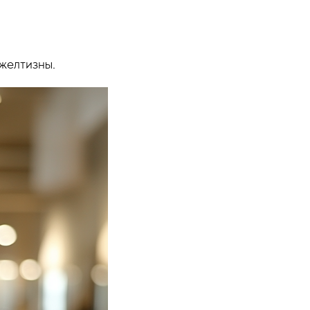
 желтизны.