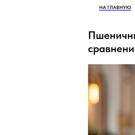
НА ГЛАВНУЮ
Пшеничны
сравнени