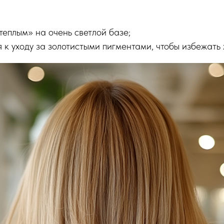
«теплым» на очень светлой базе;
я к уходу за золотистыми пигментами, чтобы избежать