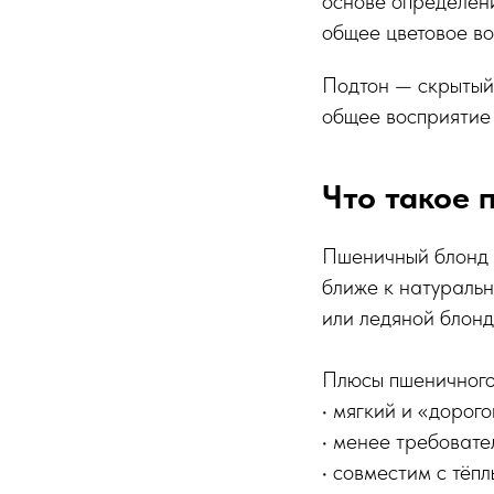
основе определени
общее цветовое во
Подтон — скрытый 
общее восприятие 
Что такое
Пшеничный блонд —
ближе к натуральн
или ледяной блонд
Плюсы пшеничного
• мягкий и «дорог
• менее требовате
• совместим с тёп