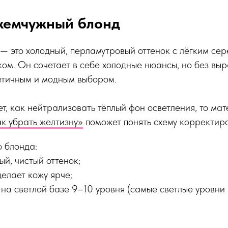
 жемчужный блонд
— это холодный, перламутровый оттенок с лёгким се
ом. Он сочетает в себе холодные нюансы, но без вы
тетичным и модным выбором.
ет, как нейтрализовать тёплый фон осветления, то ма
ак убрать желтизну»
поможет понять схему корректиро
 блонда:
ый, чистый оттенок;
делает кожу ярче;
т на светлой базе 9–10 уровня (самые светлые уровни