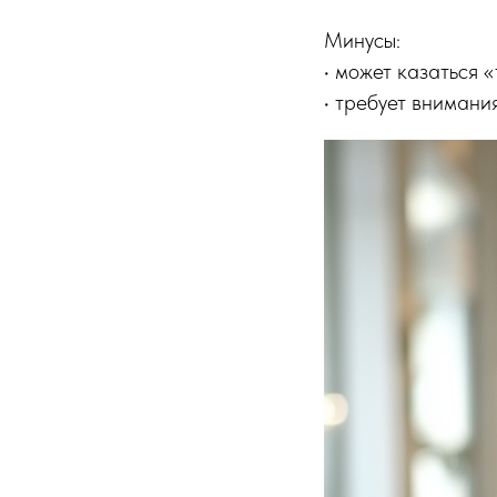
Минусы:
• может казаться 
• требует внимани