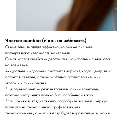
Частые ошибки (и как их избежать)
Синие тени выглядят эффектно, но они же сильнее
подчёркивают неточности нанесения.
Самая частая ошибка — делать слишком плотный синий слой
на всём веке.
Аккуратнее и «дороже» смотрится вариант, когда центр века
остаётся светлее, а тёмный оттенок уходит во внешний
уголок и к линии ресниц.
Ещё один момент — резкие границы: синий заметнее,
поэтому растушёвка должна быть особенно мягкой.
Если макияж выглядит тяжело, попробуйте заменить чёрную
подводку на тёмно‑синюю, графитовую или
тёмно‑коричневую — так взгляд будет выразительным, но не