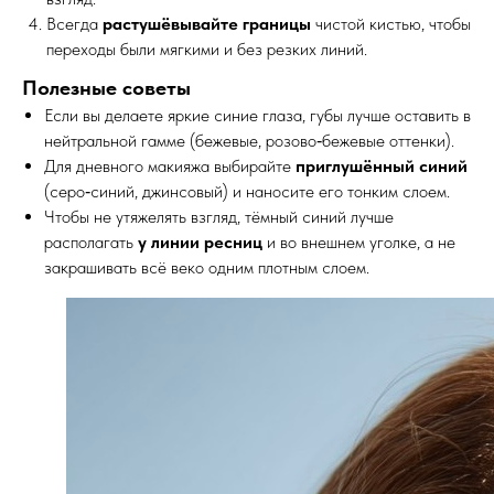
Всегда
растушёвывайте границы
чистой кистью, чтобы
переходы были мягкими и без резких линий.
Полезные советы
Если вы делаете яркие синие глаза, губы лучше оставить в
нейтральной гамме (бежевые, розово‑бежевые оттенки).
Для дневного макияжа выбирайте
приглушённый синий
(серо‑синий, джинсовый) и наносите его тонким слоем.
Чтобы не утяжелять взгляд, тёмный синий лучше
располагать
у линии ресниц
и во внешнем уголке, а не
закрашивать всё веко одним плотным слоем.