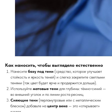
Как наносить, чтобы выглядело естественно
Нанесите
базу под тени
(средство, которое улучшает
стойкость и яркость теней)
и слегка закрепите светлыми
тенями (так цвет будет ярче и продержится дольше).
Используйте
матовые тени
для глубины: тёмно‑синий —
во внешний уголок и по линии роста ресниц.
Сияющие тени
(перламутровые или с металлическим
блеском) добавьте на
центр века
— это «открывает»
взгляд.